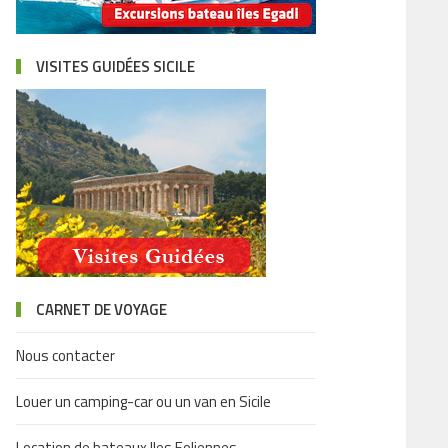
VISITES GUIDÉES SICILE
CARNET DE VOYAGE
Nous contacter
Louer un camping-car ou un van en Sicile
Location de bateaux Iles Eoliennes