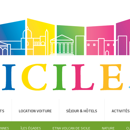
TS
LOCATION VOITURE
SÉJOUR & HÔTELS
ACTIVITÉS
ENNES
ÎLES ÉGADES
ETNA VOLCAN DE SICILE
NATURE
C