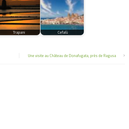
Trapani
Cefalù
Une visite au Château de Donafugata, près de Ragusa