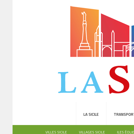
LA SICILE
TRANSPOR
VILLES SICILE
VILLAGES SICILE
ILES ÉOLI