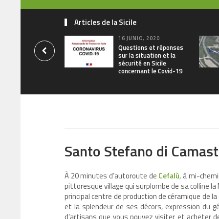
Articles de la Sicile
16 JUNIO, 2020
Questions et réponses
sur la situation et la
sécurité en Sicile
concernant le Covid-19
Santo Stefano di Camast
À 20 minutes d’autoroute de
Cefalù
, à mi-chem
pittoresque village qui surplombe de sa colline la
principal centre de production de céramique de la 
et la splendeur de ses décors, expression du gén
d’artisans que vous pouvez visiter et acheter de