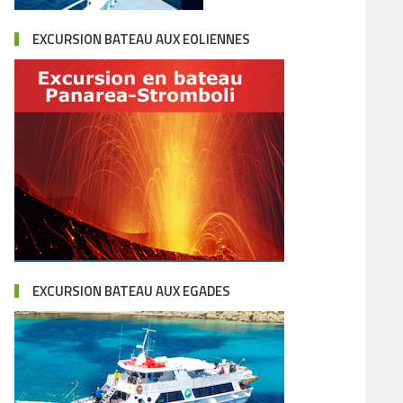
EXCURSION BATEAU AUX EOLIENNES
EXCURSION BATEAU AUX EGADES